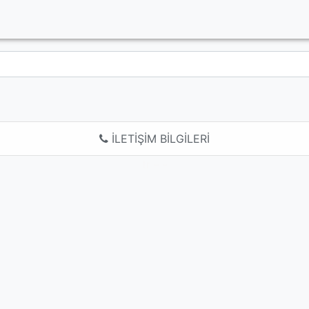
İLETİŞİM BİLGİLERİ
tr - -