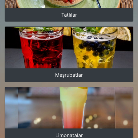
Tatlılar
Meşrubatlar
Limonatalar