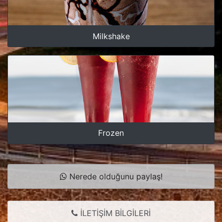
Milkshake
Frozen
Nerede olduğunu paylaş!
İLETİŞİM BİLGİLERİ