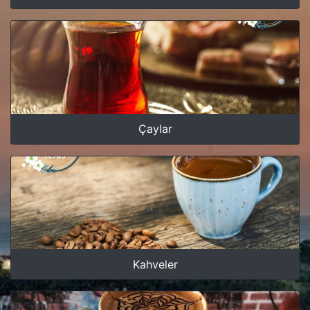
Çaylar
Kahveler